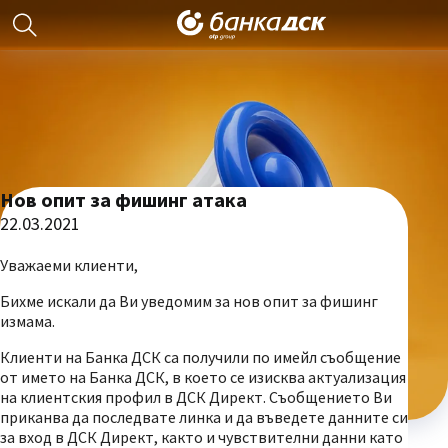
Нов опит за фишинг атака
22.03.2021
Уважаеми клиенти,
Бихме искали да Ви уведомим за нов опит за фишинг
измама.
Клиенти на Банка ДСК са получили по имейл съобщение
от името на Банка ДСК, в което се изисква актуализация
на клиентския профил в ДСК Директ. Съобщението Ви
приканва да последвате линка и да въведете данните си
за вход в ДСК Директ, както и чувствителни данни като