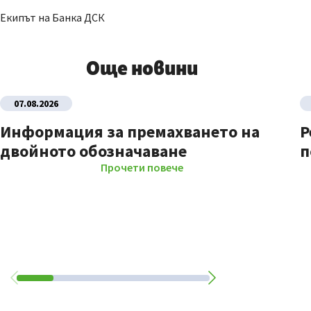
Екипът на Банка ДСК
Още новини
07.08.2026
Информация за премахването на
Р
двойното обозначаване
п
Прочети повече