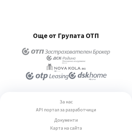
Още от Групата ОТП
За нас
API портал за разработчици
Документи
Карта на сайта