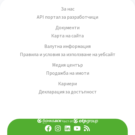
За нас
API портал за разработчици
Документи
Карта на сайта
Валутна информация
Правила и условия за използване на уебсайт
Медия център
Продажба на имоти
Кариери
Декларация за достъпност
Част от: