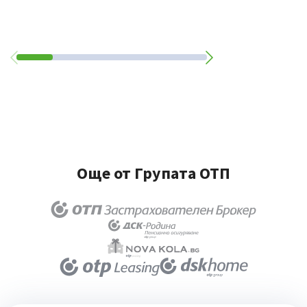
Още от Групата ОТП