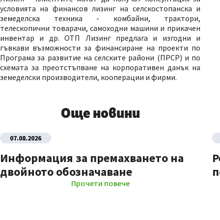
условията на финансов лизинг на селскостопанска и
земеделска техника - комбайни, трактори,
телескопични товарачи, самоходни машини и прикачен
инвентар и др. ОТП Лизинг предлага и изгодни и
гъвкави възможности за финансиране на проекти по
Програма за развитие на селските райони (ПРСР) и по
схемата за преотстъпване на корпоративен данък на
земеделски производители, кооперации и фирми.
Още новини
07.08.2026
Информация за премахването на
Р
двойното обозначаване
п
Прочети повече