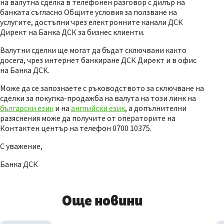
на валутна сделка в телефонен разговор с дилър на
банката съгласно Общите условия за ползване на
услугите, достъпни чрез електронните канали ДСК
Директ на Банка ДСК за бизнес клиенти.
Валутни сделки ще могат да бъдат сключвани както
досега, чрез интернет банкиране ДСК Директ и в офис
на Банка ДСК.
Може да се запознаете с ръководството за сключване на
сделки за покупка-продажба на валута на този линк на
български език
и на
английски език
, а допълнителни
разяснения може да получите от операторите на
Контактен център на телефон 0700 10375.
С уважение,
Банка ДСК
Още новини