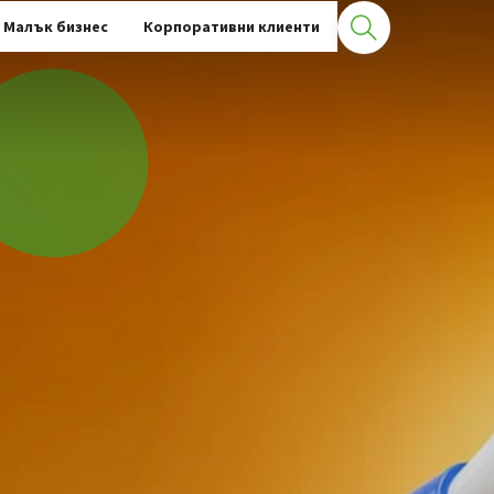
Малък бизнес
Корпоративни клиенти