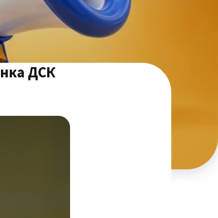
анка ДСК