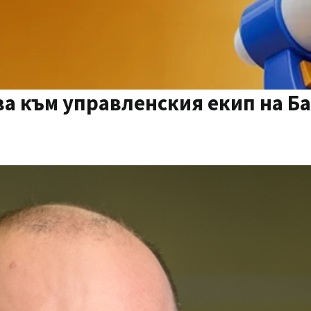
ва към управленския екип на Б