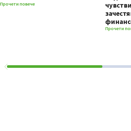
чувстви
Прочети повече
зачестя
финанс
Прочети по