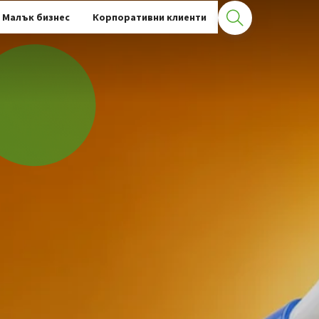
Малък бизнес
Корпоративни клиенти