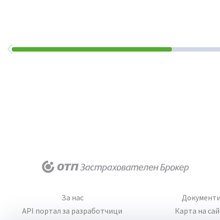
За нас
Документ
API портал за разработчици
Карта на са