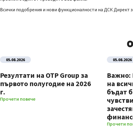
Всички подобрения и нови функционалности на ДСК Директ з
О
05.08.2026
05.08.2026
Резултати на OTP Group за
Важно:
първото полугодие на 2026
на всич
г.
бъдат б
чувстви
Прочети повече
зачестя
финанс
Прочети по