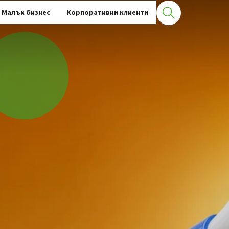
Малък бизнес
Корпоративни клиенти