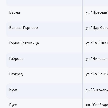
Варна
ул. "Преслав
Велико Търново
ул. "Цар Осв
Горна Оряховица
ул. "Св. Княз
Габрово
ул. "Николае
Разград
ул. "Св. Св.
Русе
ул. "Алексан
Русе
пл. "Свобода