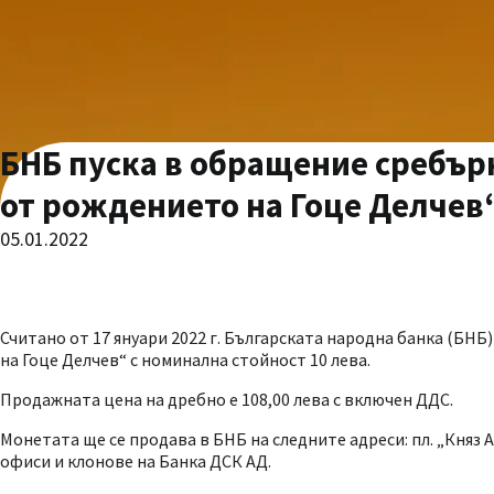
БНБ пуска в обращение сребър
от рождението на Гоце Делчев“
05.01.2022
Считано от 17 януари 2022 г. Българската народна банка (БН
на Гоце Делчев“ с номинална стойност 10 лева.
Продажната цена на дребно е 108,00 лева с включен ДДС.
Монетата ще се продава в БНБ на следните адреси: пл. „Княз Ал
офиси и клонове на Банка ДСК АД.