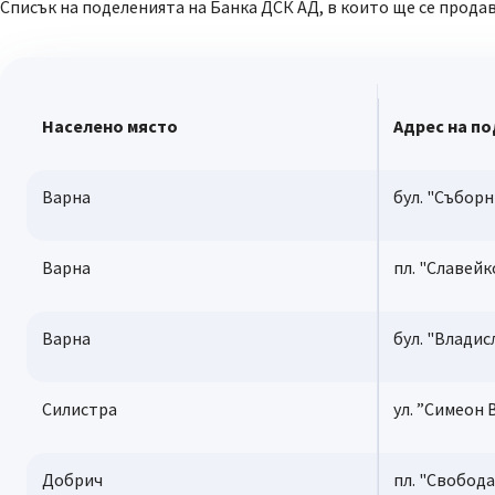
Списък на поделенията на Банка ДСК АД, в които ще се прод
Населено място
Адрес на п
Варна
бул. "Съборн
Варна
пл. "Славейк
Варна
бул. "Владис
Силистра
ул. ”Симеон 
Добрич
пл. "Свобода