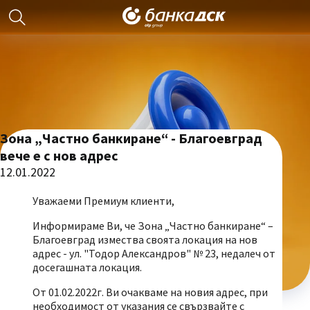
Зона „Частно банкиране“ - Благоевград
вече е с нов адрес
12.01.2022
Уважаеми Премиум клиенти,
Информираме Ви, че Зона „Частно банкиране“ –
Благоевград измества своята локация на нов
адрес - ул. "Тодор Александров" № 23, недалеч от
досегашната локация.
От 01.02.2022г. Ви очакваме на новия адрес, при
необходимост от указания се свързвайте с