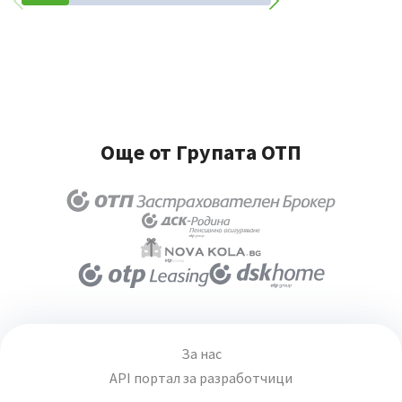
Още от Групата ОТП
За нас
API портал за разработчици