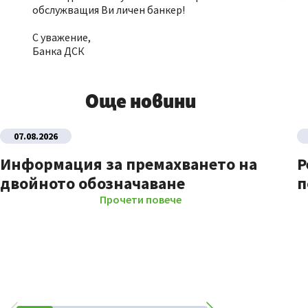
обслужващия Ви личен банкер!
С уважение,
Банка ДСК
Още новини
07.08.2026
Информация за премахването на
Р
двойното обозначаване
п
Прочети повече