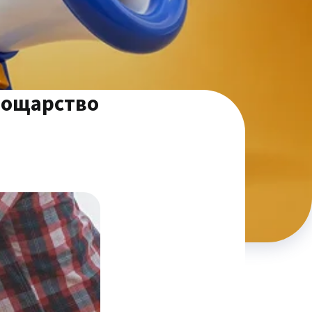
овощарство