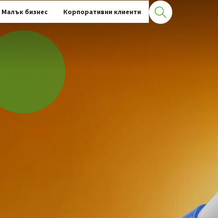
Малък бизнес
Корпоративни клиенти