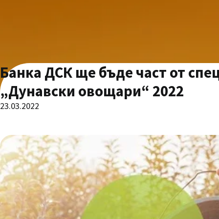
Банка ДСК ще бъде част от сп
„Дунавски овощари“ 2022
23.03.2022