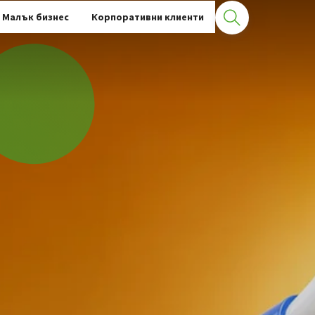
Малък бизнес
Корпоративни клиенти