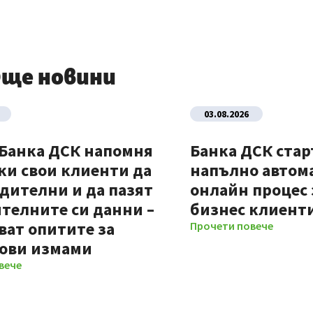
ще новини
03.08.2026
 Банка ДСК напомня
Банка ДСК стар
ки свои клиенти да
напълно автом
дителни и да пазят
онлайн процес 
телните си данни –
бизнес клиент
ват опитите за
Прочети повече
ови измами
вече