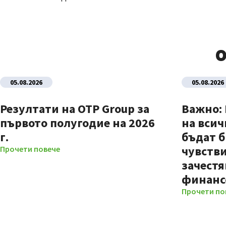
О
05.08.2026
05.08.2026
Резултати на OTP Group за
Важно:
първото полугодие на 2026
на всич
г.
бъдат б
чувстви
Прочети повече
зачестя
финанс
Прочети по