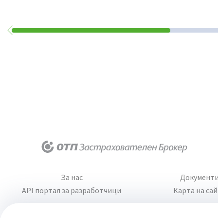
За нас
Документ
API портал за разработчици
Карта на са