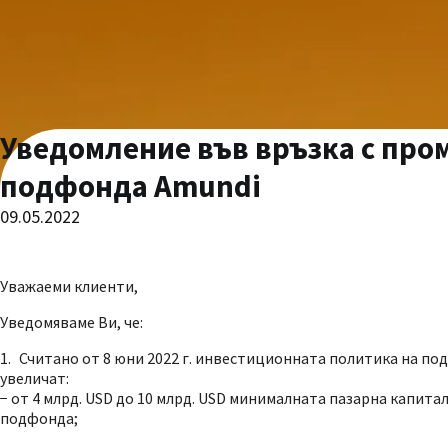
Уведомление във връзка с про
подфонда Amundi
09.05.2022
Уважаеми клиенти,
Уведомяваме Ви, че:
Считано от 8 юни 2022 г. инвестиционната политика на подф
увеличат:
− от 4 млрд. USD до 10 млрд. USD минималната пазарна капит
подфонда;