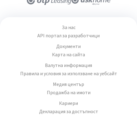
За нас
API портал за разработчици
Документи
Карта на сайта
Валутна информация
Правила и условия за използване на уебсайт
Медия център
Продажба на имоти
Кариери
Декларация за достъпност