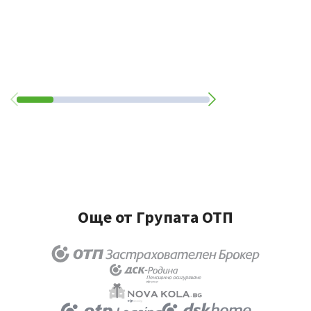
Още от Групата ОТП