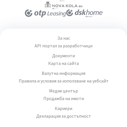
За нас
API портал за разработчици
Документи
Карта на сайта
Валутна информация
Правила и условия за използване на уебсайт
Медия център
Продажба на имоти
Кариери
Декларация за достъпност