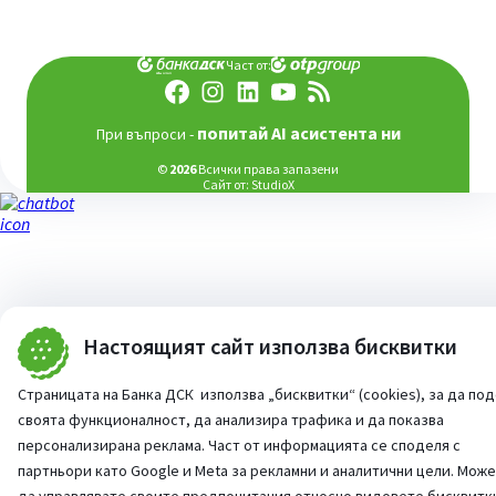
Част от:
попитай AI асистента ни
При въпроси -
©
2026
Всички права запазени
Сайт от:
StudioX
Настоящият сайт използва бисквитки
Страницата на Банка ДСК използва „бисквитки“ (cookies), за да по
своята функционалност, да анализира трафика и да показва
персонализирана реклама. Част от информацията се споделя с
партньори като Google и Meta за рекламни и аналитични цели. Мож