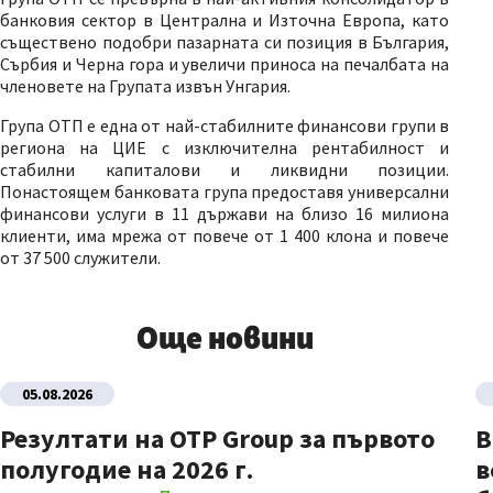
банковия сектор в Централна и Източна Европа, като
съществено подобри пазарната си позиция в България,
Сърбия и Черна гора и увеличи приноса на печалбата на
членовете на Групата извън Унгария.
Група ОТП е една от най-стабилните финансови групи в
региона на ЦИЕ с изключителна рентабилност и
стабилни капиталови и ликвидни позиции.
Понастоящем банковата група предоставя универсални
финансови услуги в 11 държави на близо 16 милиона
клиенти, има мрежа от повече от 1 400 клона и повече
от 37 500 служители.
Още новини
05.08.2026
Резултати на OTP Group за първото
В
полугодие на 2026 г.
в