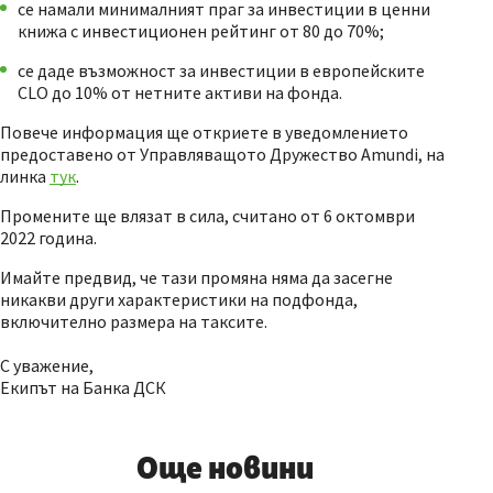
се намали минималният праг за инвестиции в ценни
книжа с инвестиционен рейтинг от 80 до 70%;
се даде възможност за инвестиции в европейските
CLO до 10% от нетните активи на фонда.
Повече информация ще откриете в уведомлението
предоставено от Управляващото Дружество Amundi, на
линка
тук
.
Промените ще влязат в сила, считано от 6 октомври
2022 година.
Имайте предвид, че тази промяна няма да засегне
никакви други характеристики на подфонда,
включително размера на таксите.
С уважение,
Екипът на Банка ДСК
Още новини