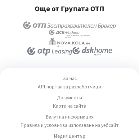
Още от Групата ОТП
За нас
API портал за разработчици
Документи
Карта на сайта
Валутна информация
Правила и условия за използване на уебсайт
Медия център