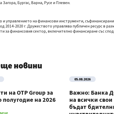
Загора, Бургас, Варна, Русе и Плевен.
о и управлението на финансови инструменти, съфинансирани
 2014-2020 г. Дружеството управлява публичен ресурс в разм
ти за финансовия сектор, включително финансиране със споде
ще новини
05.08.2026
ти на OTP Group за
Важно: Банка 
 полугодие на 2026
на всички свои
бъдат бдителни
чувствителните
вече