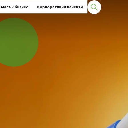
Малък бизнес
Корпоративни клиенти