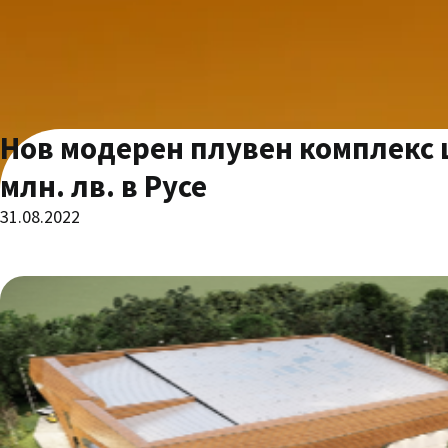
Нов модерен плувен комплекс щ
млн. лв. в Русе
31.08.2022