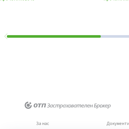
За нас
Документ