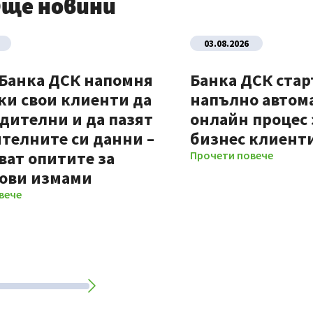
ще новини
03.08.2026
 Банка ДСК напомня
Банка ДСК стар
ки свои клиенти да
напълно автом
дителни и да пазят
онлайн процес 
телните си данни –
бизнес клиент
ват опитите за
Прочети повече
ови измами
вече