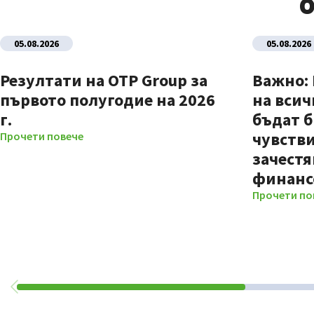
О
05.08.2026
05.08.2026
Резултати на OTP Group за
Важно:
първото полугодие на 2026
на всич
г.
бъдат б
чувстви
Прочети повече
зачестя
финанс
Прочети по