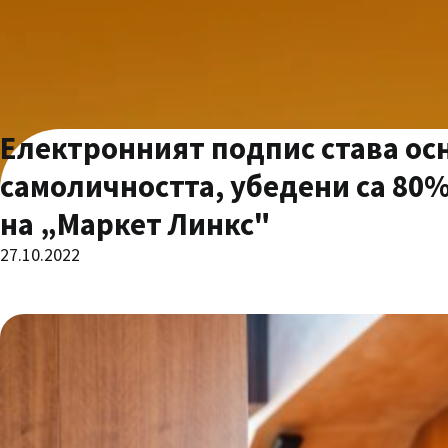
Електронният подпис става ос
самоличността, убедени са 80
на „Маркет Линкс"
27.10.2022