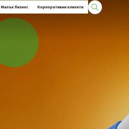
Малък бизнес
Корпоративни клиенти