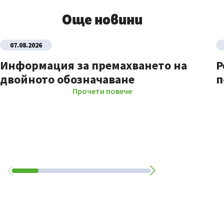
Още новини
07.08.2026
Информация за премахването на
Р
двойното обозначаване
п
Прочети повече