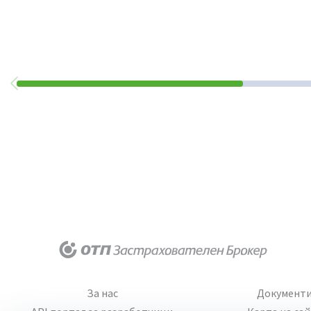
За нас
Документ