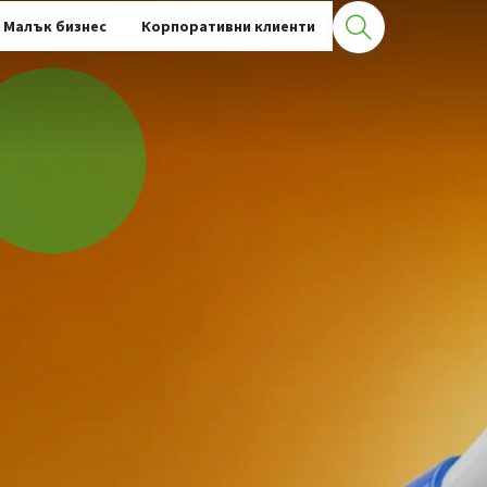
Малък бизнес
Корпоративни клиенти