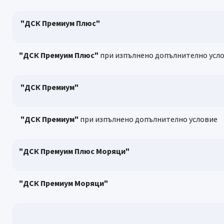
"ДСК Премиум Плюс"
"ДСК Премуим Плюс"
при изпълнено допълнително усл
"ДСК Премиум"
"ДСК Премиум"
при изпълнено допълнително условие
"ДСК Премуим Плюс Моряци"
"ДСК Премиум Моряци"