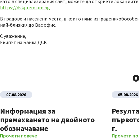
като в специализирания сайт, можете да откриете локациите 
https://dskpremium.bg
В градове и населени места, в които няма изградени/обособ
най-близкия до Вас офис.
С уважение,
Екипът на Банка ДСК
О
07.08.2026
05.08.2026
Информация за
Резулта
премахването на двойното
първото
обозначаване
г.
Прочети повече
Прочети по