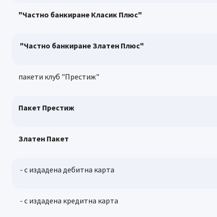
"Частно банкиране Класик Плюс"
"Частно банкиране Златен Плюс"
пакети клуб "Престиж"
Пакет Престиж
Златен Пакет
- с издадена дебитна карта
- с издадена кредитна карта