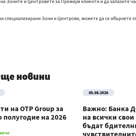
на Зоните и Центровете за Премиум клиенти и да запазите ча
ени специализирани Зони и Центрове, можете да се обърнете 
ще новини
05.08.2026
ти на OTP Group за
Важно: Банка 
 полугодие на 2026
на всички свои
бъдат бдителни
чувствителните
вече