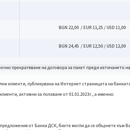
BGN 22,00 / EUR 11,25 / USD 11,00
BGN 24,45 / EUR 12,50 / USD 12,00
рочно прекратяване на договора за пакет преди изтичането на
лни клиенти, публикувана на Интернет страницата на банкат
лиенти, активни за ползване от 01.01.2023г., а именно:
предложения от Банка ДСК, бихте могли да се обърнете към В