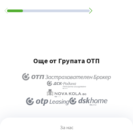
Още от Групата ОТП
За нас