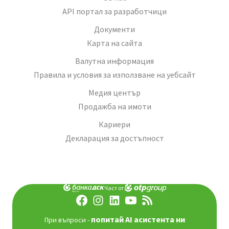
API портал за разработчици
Документи
Карта на сайта
Валутна информация
Правила и условия за използване на уебсайт
Медия център
Продажба на имоти
Кариери
Декларация за достъпност
Част от:
попитай AI асистента ни
При въпроси -