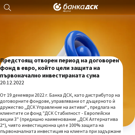
Предстоящ отворен период на договорен
фонд в евро, който цели защита на
първоначално инвестираната сума
20.12.2022
От 19 декември 2022 г. Банка ДСК, като дистрибутор на
договорните фондове, управлявани от дъщерното ѝ
дружество „ДСК Управление на активи“ , предлага на
клиентите си фонд "ДСК Стабилност - Европейски
акции 3" (предишно наименование „ДСК Алтернатива
2“), чиято инвестиционна цел е 100% защита на
първоначалната инвестиция на клиента при задържане