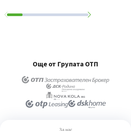
Още от Групата ОТП
За нас