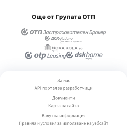
Още от Групата ОТП
За нас
API портал за разработчици
Документи
Карта на сайта
Валутна информация
Правила и условия за използване на уебсайт