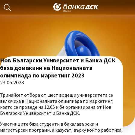
Нов Български Университет и Банка ДСК
бяха домакини на Националната
олимпиада по маркетинг 2023
23.05.2023
Тринайсет отбора от шест водещи университета се
включиха в Националната олимпиада по маркетинг,
която се проведе на 12.05 и бе организирана от Нов
Български Университет и Банка ДСК.
Участниците бяха студенти в бакалавърски и
магистърски програми, а казусът, върху който работиха,