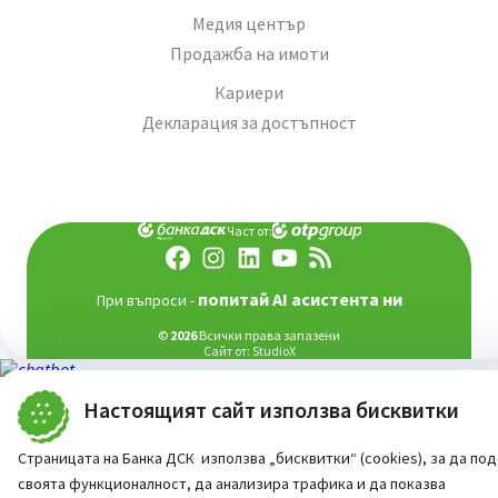
Медия център
Продажба на имоти
Кариери
Декларация за достъпност
Част от:
попитай AI асистента ни
При въпроси -
©
2026
Всички права запазени
Сайт от:
StudioX
Настоящият сайт използва бисквитки
Страницата на Банка ДСК използва „бисквитки“ (cookies), за да по
своята функционалност, да анализира трафика и да показва