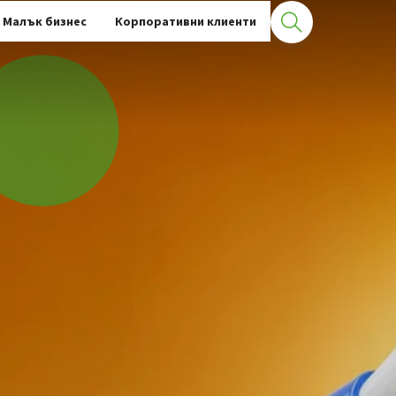
Малък бизнес
Корпоративни клиенти