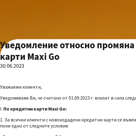
Уведомление относно промяна 
карти Maxi Go
30.06.2023
Уважаеми клиенти,
Уведомяваме Ви, че считано от 01.09.2023 г. влизат в сила сле
I.
По кредитни карти Maxi Go:
1. За всички клиенти с новоиздадени кредитни карти се въвежд
поне едно от следните условия: