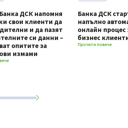
 Банка ДСК напомня
Банка ДСК стар
ки свои клиенти да
напълно автом
дителни и да пазят
онлайн процес 
телните си данни –
бизнес клиент
ват опитите за
Прочети повече
ови измами
вече