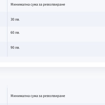
Минимална сума за револвиране
30 лв.
60 лв.
90 лв.
Минимална сума за револвиране