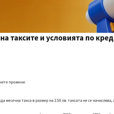
на таксите и условията по кре
дните промени:
а месечна такса в размер на 2.50 лв. таксата не се начислява,