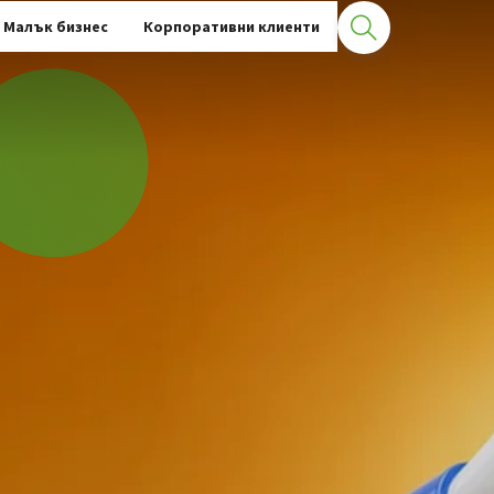
Малък бизнес
Корпоративни клиенти