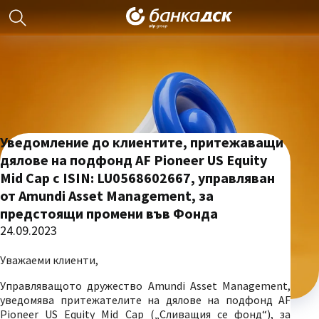
Уведомление до клиентите, притежаващи
дялове на подфонд AF Pioneer US Equity
Mid Cap с ISIN: LU0568602667, управляван
от Amundi Asset Management, за
предстоящи промени във Фонда
24.09.2023
Уважаеми клиенти,
Управляващото дружество Amundi Asset Management,
уведомява притежателите на дялове на подфонд AF
Pioneer US Equity Mid Cap („Сливащия се фонд“), за