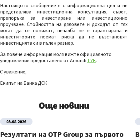
Настоящото съобщение е с информационна цел и не
представлява инвестиционна консултация, съвет,
препоръка за инвестиране или инвестиционно
проучване. Стойността на дяловете и доходът от тях
могат да се понижат, печалба не е гарантирана и
инвеститорите поемат риска да не възстановят
инвестицията си в пълен размер.
За повече информация моля вижте официалното
уведомление предоставено от Amundi
ТУК
.
С уважение,
Екипът на Банка ДСК
Още новини
05.08.2026
Резултати на OTP Group за първото
В