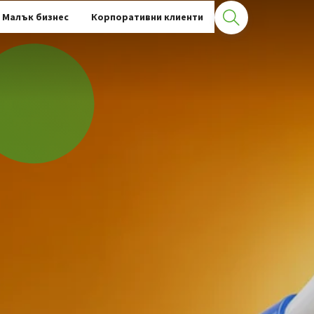
Малък бизнес
Корпоративни клиенти