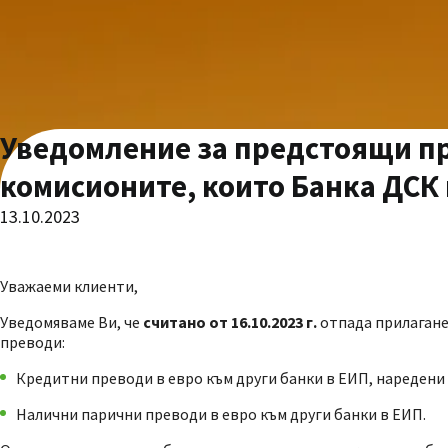
Уведомление за предстоящи пр
комисионите, които Банка ДСК 
13.10.2023
Уважаеми клиенти,
Уведомяваме Ви, че
считано от 16.10.2023 г.
отпада прилаганет
преводи:
Кредитни преводи в евро към други банки в ЕИП, наредени 
Налични парични преводи в евро към други банки в ЕИП.