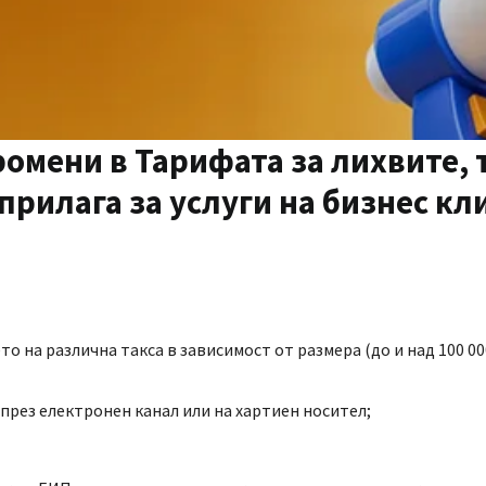
омени в Тарифата за лихвите, 
прилага за услуги на бизнес кл
о на различна такса в зависимост от размера (до и над 100 000
през електронен канал или на хартиен носител;