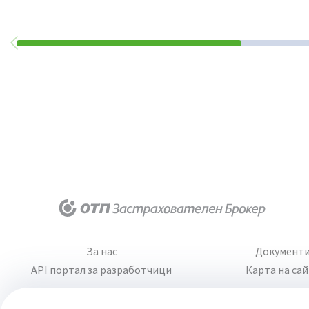
За нас
Документ
API портал за разработчици
Карта на са