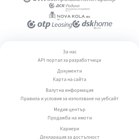
За нас
API портал за разработчици
Документи
Карта на сайта
Валутна информация
Правила и условия за използване на уебсайт
Медия център
Продажба на имоти
Кариери
Декларация за достъпност