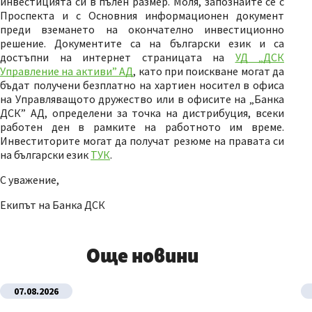
инвестицията си в пълен размер. Моля, запознайте се с
Проспекта и с Основния информационен документ
преди вземането на окончателно инвестиционно
решение. Документите са на български език и са
достъпни на интернет страницата на
УД „ДСК
Управление на активи” АД
, като при поискване могат да
бъдат получени безплатно на хартиен носител в офиса
на Управляващото дружество или в офисите на „Банка
ДСК” АД, определени за точка на дистрибуция, всеки
работен ден в рамките на работното им време.
Инвеститорите могат да получат резюме на правата си
на български език
ТУК
.
С уважение,
Екипът на Банка ДСК
Още новини
07.08.2026