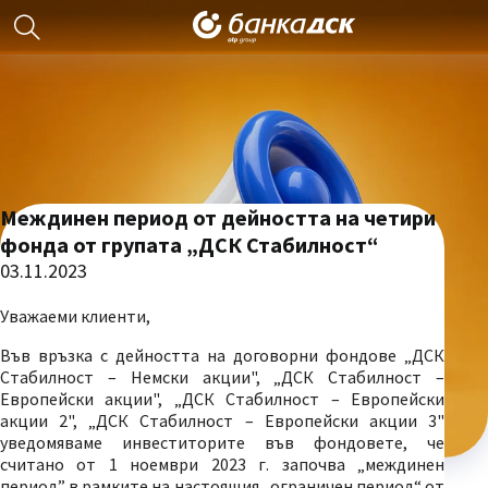
Междинен период от дейността на четири
фонда от групата „ДСК Стабилност“
03.11.2023
Уважаеми клиенти,
Във връзка с дейността на договорни фондове „ДСК
Стабилност – Немски акции", „ДСК Стабилност –
Европейски акции", „ДСК Стабилност – Европейски
акции 2", „ДСК Стабилност – Европейски акции 3"
уведомяваме инвеститорите във фондовете, че
считано от 1 ноември 2023 г. започва „междинен
период” в рамките на настоящия „ограничен период“ от