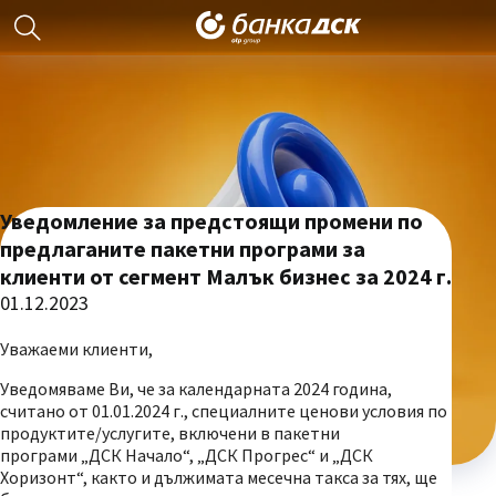
Уведомление за предстоящи промени по
предлаганите пакетни програми за
клиенти от сегмент Малък бизнес за 2024 г.
01.12.2023
Уважаеми клиенти,
Уведомяваме Ви, че за календарната 2024 година,
считано от 01.01.2024 г., специалните ценови условия по
продуктите/услугите, включени в пакетни
програми „ДСК Начало“, „ДСК Прогрес“ и „ДСК
Хоризонт“, както и дължимата месечна такса за тях, ще