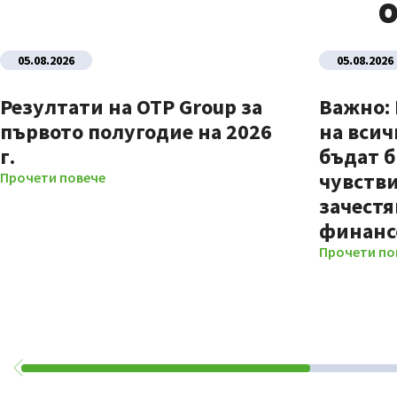
О
05.08.2026
05.08.2026
Резултати на OTP Group за
Важно:
първото полугодие на 2026
на всич
г.
бъдат б
чувстви
Прочети повече
зачестя
финанс
Прочети по