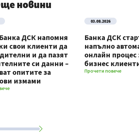
ще новини
03.08.2026
 Банка ДСК напомня
Банка ДСК стар
ки свои клиенти да
напълно автом
дителни и да пазят
онлайн процес 
телните си данни –
бизнес клиент
ват опитите за
Прочети повече
ови измами
вече