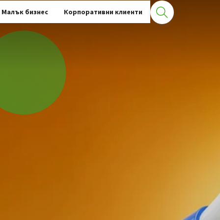
Малък бизнес
Корпоративни клиенти