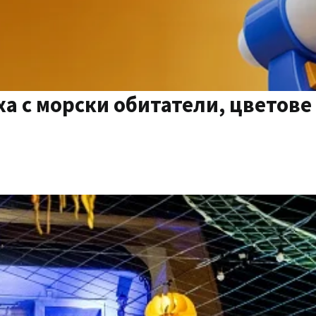
а с морски обитатели, цветове