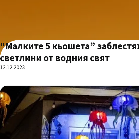
“Малките 5 кьошета” заблестях
светлини от водния свят
12.12.2023