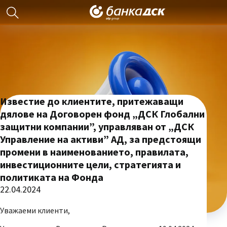
Известие до клиентите, притежаващи
дялове на Договорен фонд „ДСК Глобални
защитни компании”, управляван от „ДСК
Управление на активи” АД, за предстоящи
промени в наименованието, правилата,
инвестиционните цели, стратегията и
политиката на Фонда
22.04.2024
Уважаеми клиенти,