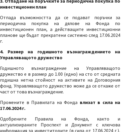
3. Отпадане на поръчките за периодична покупка по
инвестиционен план
Отпада възможността да се подават поръчки за
периодична покупка на дялове на Фонда по
инвестиционен план, а действащите инвестиционни
планове ще бъдат прекратени системно след 17.06.2024
г.
4. Размер на годишното възнаграждението на
Управляващото дружество
Годишното възнаграждение на Управляващото
дружество е в размер до 1.00 (едно) на сто от средната
годишна нетна стойност на активите на Договорния
фонд. Управляващото дружество може да се откаже от
част от това възнаграждение.
Промените в Правилата на Фонда
влизат в сила на
17.06
.
2024 г.
Одобрените Правила на Фонда, както и
актуализираните Проспект и Документ с ключова
информация за инвеститорите (в сила от 17.06.2024 г.),