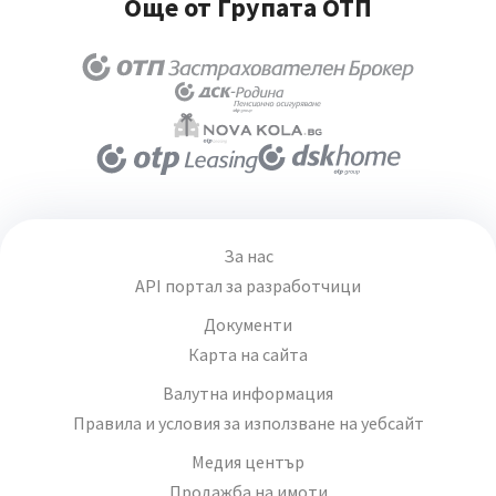
Още от Групата ОТП
За нас
API портал за разработчици
Документи
Карта на сайта
Валутна информация
Правила и условия за използване на уебсайт
Медия център
Продажба на имоти