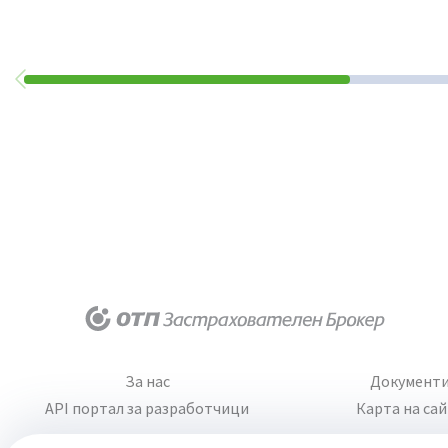
За нас
Документ
API портал за разработчици
Карта на са