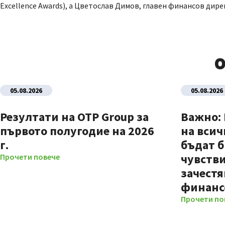
Excellence Awards), а Цветослав Димов, главен финансов дир
О
05.08.2026
05.08.2026
Резултати на OTP Group за
Важно:
първото полугодие на 2026
на всич
г.
бъдат б
чувстви
Прочети повече
зачестя
финанс
Прочети по