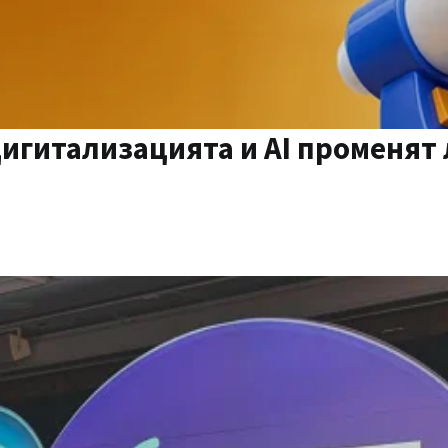
дигитализацията и AI променят