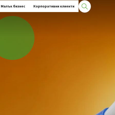
Малък бизнес
Корпоративни клиенти