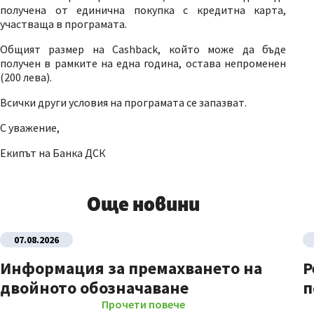
получена от единична покупка с кредитна карта,
участваща в програмата.
Общият размер на Cashback, който може да бъде
получен в рамките на една година, остава непроменен
(200 лева).
Всички други условия на програмата се запазват.
С уважение,
Екипът на Банка ДСК
Още новини
07.08.2026
Информация за премахването на
Р
двойното обозначаване
п
Прочети повече