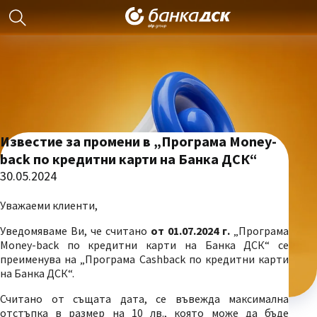
Известие за промени в „Програма Money-
back по кредитни карти на Банка ДСК“
30.05.2024
Уважаеми клиенти,
Уведомяваме Ви, че считано
от 01.07.2024 г.
„Програма
Money-back по кредитни карти на Банка ДСК“ се
преименува на „Програма Cashback по кредитни карти
на Банка ДСК“.
Считано от същата дата, се въвежда максимална
отстъпка в размер на 10 лв., която може да бъде