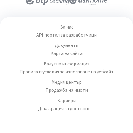
За нас
API портал за разработчици
Документи
Карта на сайта
Валутна информация
Правила и условия за използване на уебсайт
Медия център
Продажба на имоти
Кариери
Декларация за достъпност