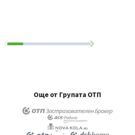
Още от Групата ОТП