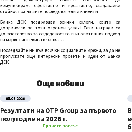
комуникираме ефективно и креативно, създавайки
стойност за нашите последователи и клиенти.
Банка ДСК поздравява всички колеги, които са
допринесли за този огромен успех! Тези награди са
доказателство за отдадеността и иновативния подход
на маркетинг екипа в банката.
Последвайте ни във всички социалните мрежи, за да не
пропускате още интересни проекти и идеи от Банка
ДСК.
Още новини
05.08.2026
Резултати на OTP Group за първото
В
полугодие на 2026 г.
в
б
Прочети повече