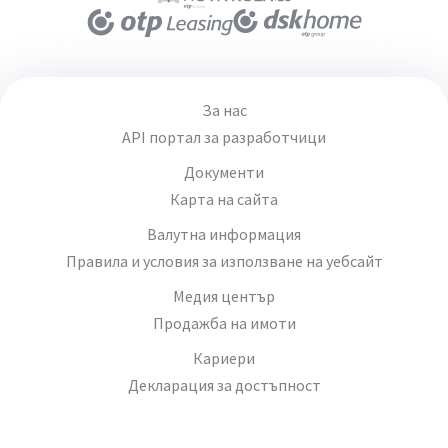
За нас
API портал за разработчици
Документи
Карта на сайта
Валутна информация
Правила и условия за използване на уебсайт
Медия център
Продажба на имоти
Кариери
Декларация за достъпност