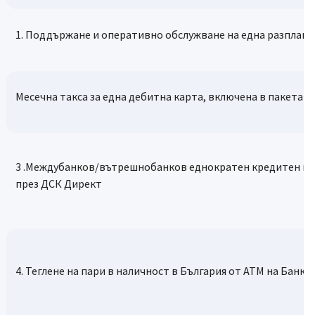
1. Поддържане и оперативно обслужване на една разплащ
Месечна такса за една дебитна карта, включена в пакета
3 .Междубанков/вътрешнобанков еднократен кредитен пр
през ДСК Директ
4. Теглене на пари в наличност в България от АТМ на Банка