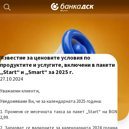
Известие за ценовите условия по
продуктите и услугите, включени в пакети
„Start“ и „Smart“ за 2025 г.
27.10.2024
Уважаеми клиенти,
Уведомяваме Ви, че за календарната 2025 година:
1. Променя се месечната такса за пакет „Start“ на BGN
2,99.
2. Запазват се валидните за календарната 2024 година