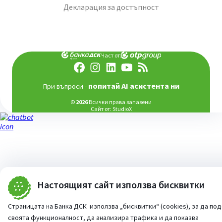
Декларация за достъпност
Част от:
попитай AI асистента ни
При въпроси -
©
2026
Всички права запазени
Сайт от:
StudioX
Настоящият сайт използва бисквитки
Страницата на Банка ДСК използва „бисквитки“ (cookies), за да по
своята функционалност, да анализира трафика и да показва