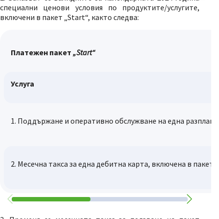
специални ценови условия по продуктите/услугите,
включени в пакет „Start“, както следва:
Платежен
пакет
„
Start
“
Услуга
1. Поддържане и оперативно обслужване на една разплащ
2. Месечна такса за една дебитна карта, включена в пакета