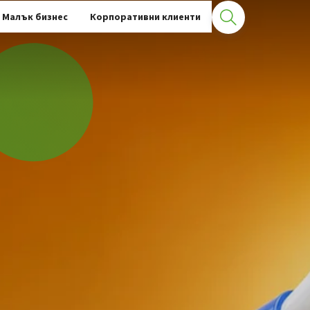
Малък бизнес
Корпоративни клиенти