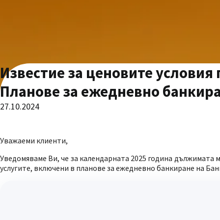
Известие за ценовите условия 
Планове за ежедневно банкиран
27.10.2024
Уважаеми клиенти,
Уведомяваме Ви, че за календарната 2025 година дължимата м
услугите, включени в планове за ежедневно банкиране на Бан