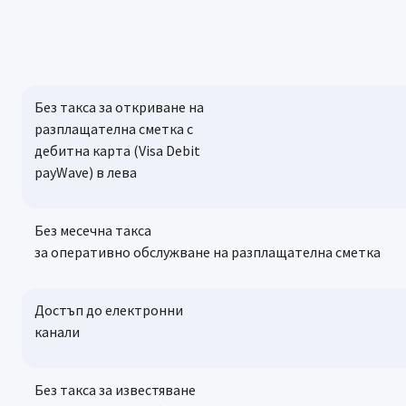
Без такса за откриване на
разплащателна сметка с
дебитна карта (Visa Debit
payWave) в лева
Без месечна такса
за оперативно обслужване на разплащателна сметка
Достъп до електронни
канали
Без такса за известяване