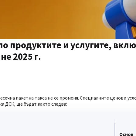
по продуктите и услугите, вкл
е 2025 г.
есечна пакетна такса не се променя. Специалните ценови усл
ка ДСК, ще бъдат както следва:
Основ