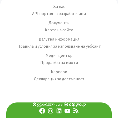
За нас
API портал за разработчици
Документи
Карта на сайта
Валутна информация
Правила и условия за използване на уебсайт
Медия център
Продажба на имоти
Кариери
Декларация за достъпност
Част от: