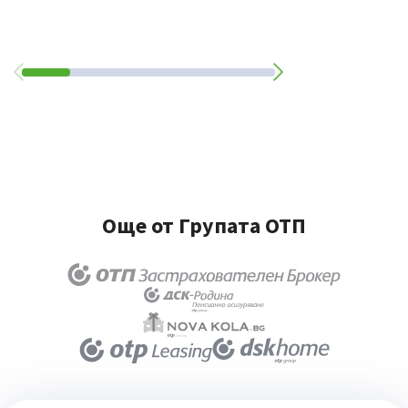
Още от Групата ОТП