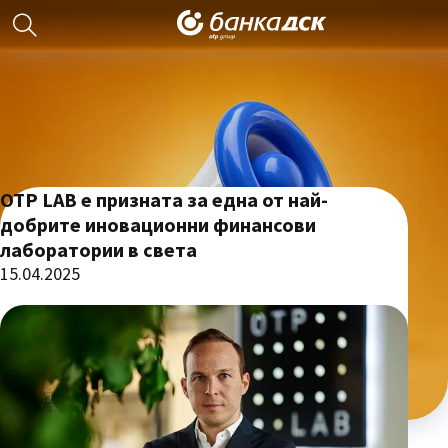
OTP LAB е призната за една от най-
добрите иновационни финансови
лаборатории в света
15.04.2025