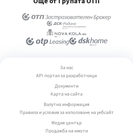
Още от Групата ОТП
За нас
API портал за разработчици
Документи
Карта на сайта
Валутна информация
Правила и условия за използване на уебсайт
Медия център
Продажба на имоти