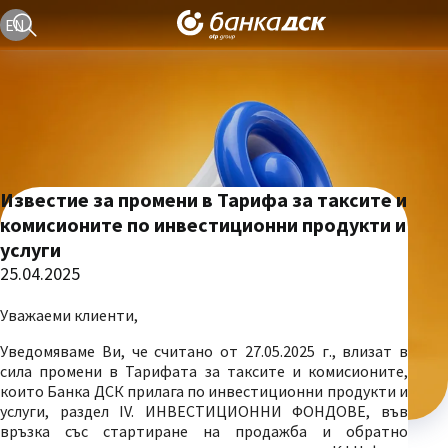
Текуща езикова версия е българска
EN
Известие за промени в Тарифа за таксите и
комисионите по инвестиционни продукти и
услуги
25.04.2025
Уважаеми клиенти,
Уведомяваме Ви, че считано от 27.05.2025 г., влизат в
сила промени в Тарифата за таксите и комисионите,
които Банка ДСК прилага по инвестиционни продукти и
услуги, раздел IV. ИНВЕСТИЦИОННИ ФОНДОВЕ, във
връзка със стартиране на продажба и обратно