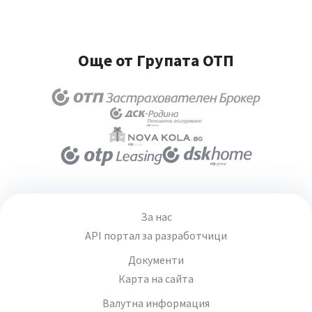
Още от Групата ОТП
За нас
API портал за разработчици
Документи
Карта на сайта
Валутна информация