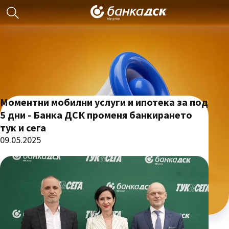
Моментни мобилни услуги и ипотека за под
5 дни - Банка ДСК променя банкирането
тук и сега
09.05.2025