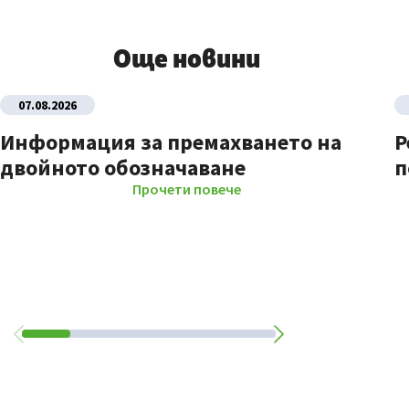
Още новини
07.08.2026
Информация за премахването на
Р
двойното обозначаване
п
Прочети повече