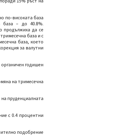
 поради 15% ръст на
но по-високата база
 база – до 40.8%.
о продължиха да се
тримесечна база и с
месечна база, което
корекция за валутни
о органичен годишен
омяна на тримесечна
а на пруденциалната
ие с 0.4 процентни
ачително подобрение