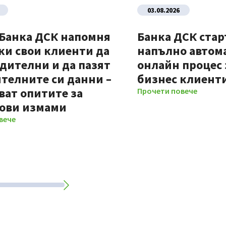
03.08.2026
 Банка ДСК напомня
Банка ДСК стар
ки свои клиенти да
напълно автом
дителни и да пазят
онлайн процес 
телните си данни –
бизнес клиент
ват опитите за
Прочети повече
ови измами
вече