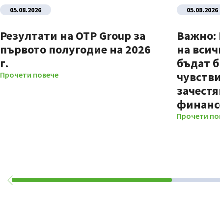
05.08.2026
05.08.2026
Резултати на OTP Group за
Важно:
първото полугодие на 2026
на всич
г.
бъдат б
чувстви
Прочети повече
зачестя
финанс
Прочети по