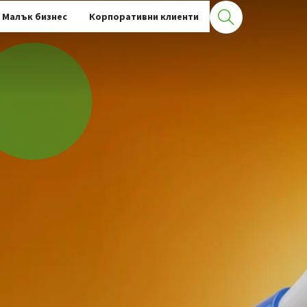
Малък бизнес
Корпоративни клиенти