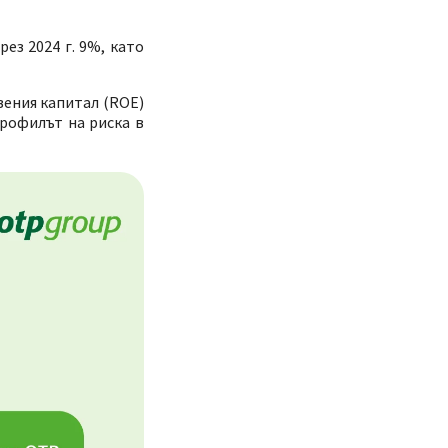
ез 2024 г. 9%, като
вения капитал (ROE)
Профилът на риска в