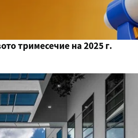
ото тримесечие на 2025 г.