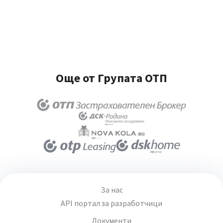
Още от Групата ОТП
За нас
API портал за разработчици
Документи