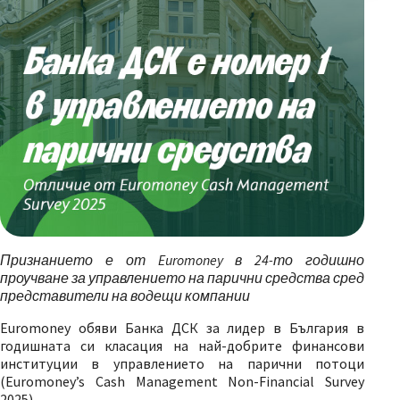
Признанието е от Euromoney в 24-то годишно
проучване за управлението на парични средства сред
представители на водещи компании
Euromonеy обяви Банка ДСК за лидер в България в
годишната си класация на най-добрите финансови
институции в управлението на парични потоци
(Euromoney’s Cash Management Non-Financial Survey
2025).