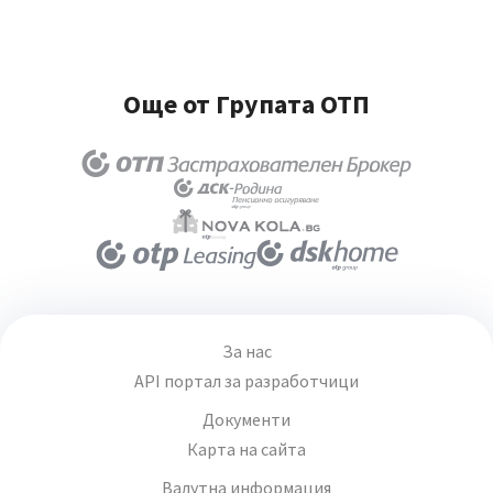
Още от Групата ОТП
За нас
API портал за разработчици
Документи
Карта на сайта
Валутна информация