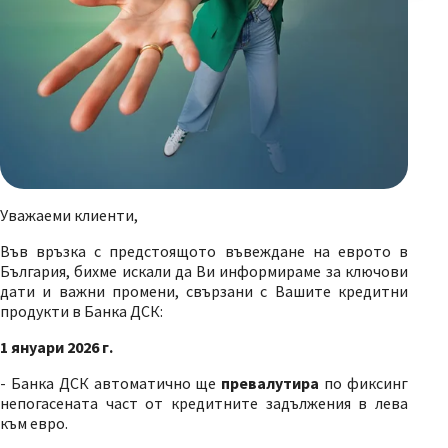
Уважаеми клиенти,
Във връзка с предстоящото въвеждане на еврото в
България, бихме искали да Ви информираме за ключови
дати и важни промени, свързани с Вашите кредитни
продукти в Банка ДСК:
1 януари 2026 г.
- Банка ДСК автоматично ще
превалутира
по фиксинг
непогасената част от кредитните задължения в лева
към евро.