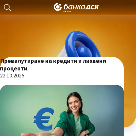
Превалутиране на кредити и лихвени
проценти
22.10.2025