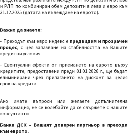
и РЛП по комбиниран обем депозити в лева и евро към
31.12.2025 (датата на въвеждане на еврото).
Важно да знаете:
- Преходът към евро индекс е
предвидим и прозрачен
процес
, с цел запазване на стабилността на Вашите
кредитни условия.
- Евентуални ефекти от приемането на еврото върху
кредитите, предоставени преди 01.01.2026 г., ще бъдат
елиминирани чрез прилагането на дисконт за целия
срок на кредита.
Ако имате въпроси или желаете допълнителна
информация, не се колебайте да се свържете с нашите
консултанти.
Банка ДСК – Вашият доверен партньор в прехода
към еврото.