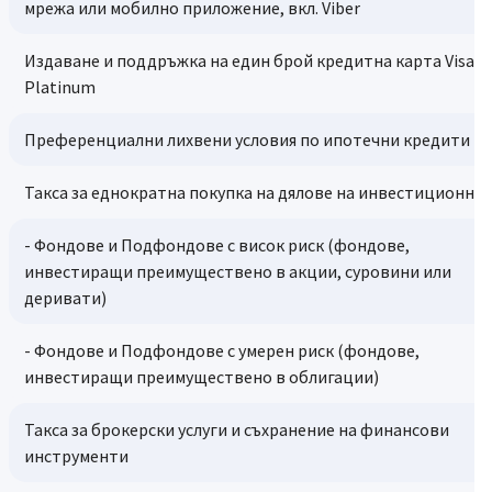
мрежа или мобилно приложение, вкл. Viber
Издаване и поддръжка на един брой кредитна карта Visa
Platinum
Преференциални лихвени условия по ипотечни кредити
Такса за еднократна покупка на дялове на инвестиционни
- Фондове и Подфондове с висок риск (фондове,
инвестиращи преимуществено в акции, суровини или
деривати)
- Фондове и Подфондове с умерен риск (фондове,
инвестиращи преимуществено в облигации)
Такса за брокерски услуги и съхранение на финансови
инструменти