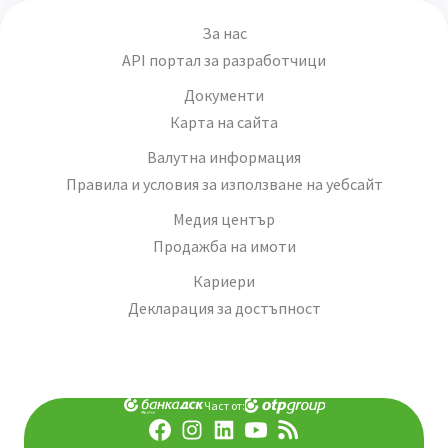
За нас
API портал за разработчици
Документи
Карта на сайта
Валутна информация
Правила и условия за използване на уебсайт
Медия център
Продажба на имоти
Кариери
Декларация за достъпност
Част от: