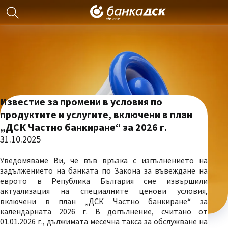
Известие за промени в условия по
продуктите и услугите, включени в план
„ДСК Частно банкиране“ за 2026 г.
31.10.2025
Уведомяваме Ви, че във връзка с изпълнението на
задължението на банката по Закона за въвеждане на
еврото в Република България сме извършили
актуализация на специалните ценови условия,
включени в план „ДСК Частно банкиране“ за
календарната 2026 г. В допълнение, считано от
01.01.2026 г., дължимата месечна такса за обслужване на