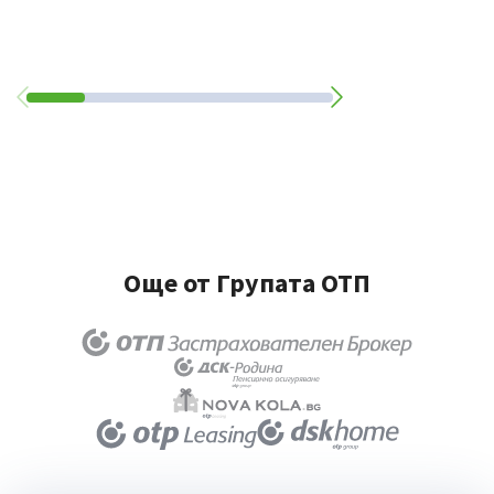
Още от Групата ОТП