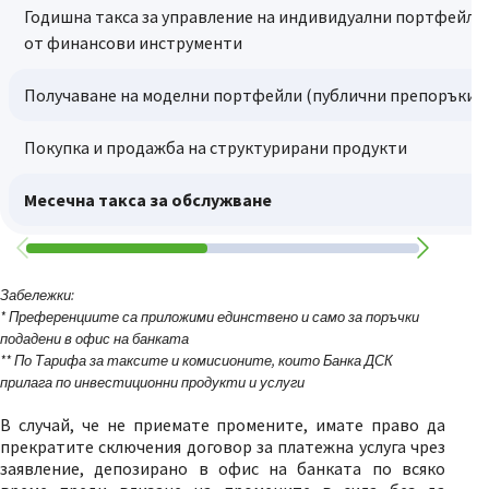
Годишна такса за управление на индивидуални портфейли
от финансови инструменти
Получаване на моделни портфейли (публични препоръки)
Покупка и продажба на структурирани продукти
Месечна такса за обслужване
Забележки:
* Преференциите са приложими единствено и само за поръчки
подадени в офис на банката
** По Тарифа за таксите и комисионите, които Банка ДСК
прилага по инвестиционни продукти и услуги
В случай, че не приемате промените, имате право да
прекратите сключения договор за платежна услуга чрез
заявление, депозирано в офис на банката по всяко