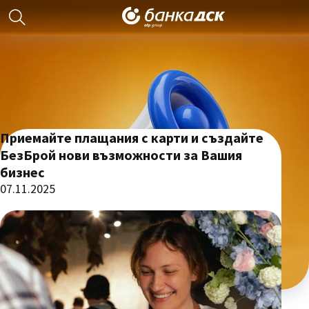
Приемайте плащания с карти и създайте
БезБрой нови възможности за Вашия
бизнес
07.11.2025