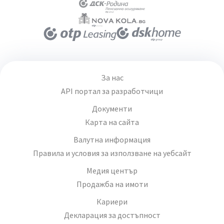
За нас
API портал за разработчици
Документи
Карта на сайта
Валутна информация
Правила и условия за използване на уебсайт
Медия център
Продажба на имоти
Кариери
Декларация за достъпност