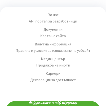
За нас
API портал за разработчици
Документи
Карта на сайта
Валутна информация
Правила и условия за използване на уебсайт
Медия център
Продажба на имоти
Кариери
Декларация за достъпност
Част от: