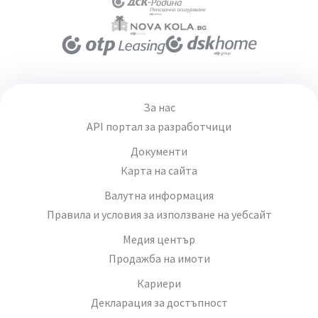
За нас
API портал за разработчици
Документи
Карта на сайта
Валутна информация
Правила и условия за използване на уебсайт
Медия център
Продажба на имоти
Кариери
Декларация за достъпност