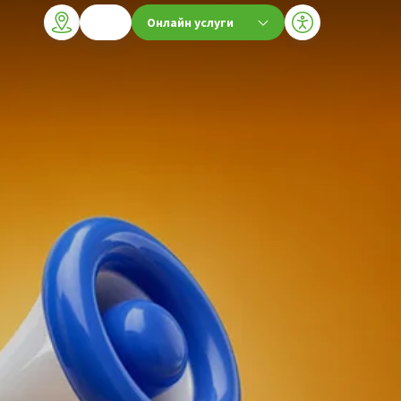
Онлайн услуги