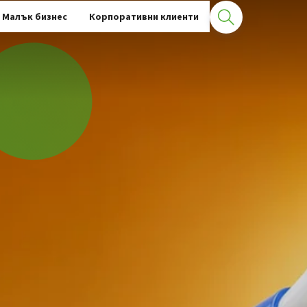
Малък бизнес
Корпоративни клиенти