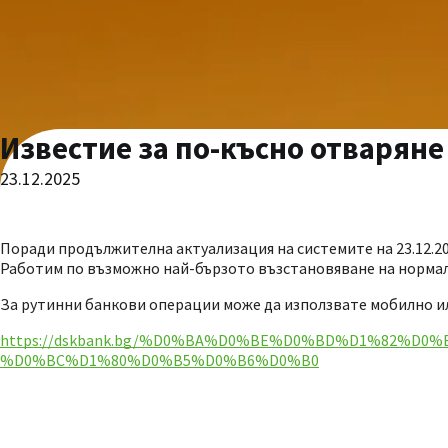
Известие за по-късно отваряне
23.12.2025
Поради продължителна актуализация на системите на 23.12.20
Работим по възможно най-бързото възстановяване на норма
За рутинни банкови операции може да използвате мобилно ил
https://dskbank.bg/%D0%BA%D0%BE%D0%BD%D1%82%
%D0%BC%D1%80%D0%B5%D0%B6%D0%B0