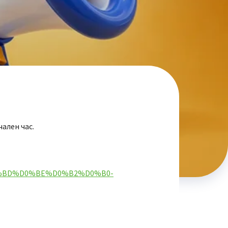
ален час.
0%BD%D0%BE%D0%B2%D0%B0-