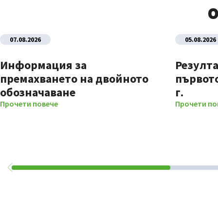
О
07.08.2026
05.08.2026
Информация за
Резулта
премахването на двойното
първото
обозначаване
г.
Прочети повече
Прочети по