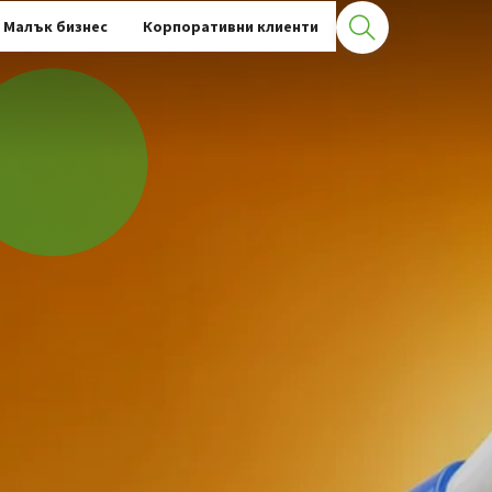
Малък бизнес
Корпоративни клиенти