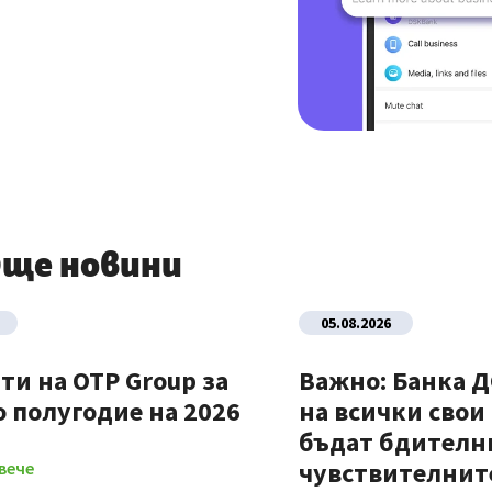
ще новини
05.08.2026
ти на OTP Group за
Важно: Банка 
 полугодие на 2026
на всички свои
бъдат бдителни
чувствителните
вече