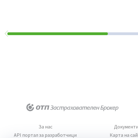
За нас
Документ
API портал за разработчици
Карта на са