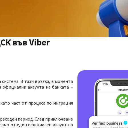
СК във Viber
 система. В тази връзка, в момента
и официални акаунта на банката –
 като част от процеса по миграция
преходен период. След приключване
само от един официален акаунт на