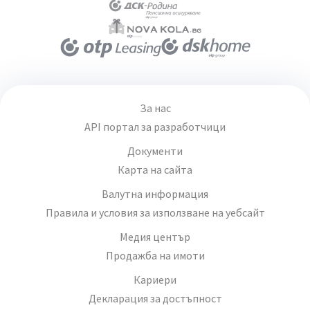
За нас
API портал за разработчици
Документи
Карта на сайта
Валутна информация
Правила и условия за използване на уебсайт
Медия център
Продажба на имоти
Кариери
Декларация за достъпност