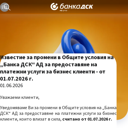
Текуща езикова версия е българска
EN
Известие за промени в Общите условия на
„Банка ДСК“ АД за предоставяне на
платежни услуги за бизнес клиенти - от
01.07.2026 г.
01.06.2026
Уважаеми клиенти,
Уведомяваме Ви за промени в Общите условия на „Банка
ДСК“ АД за предоставяне на платежни услуги за бизнес
клиенти, които влизат в сила,
считано от 01.07.2026 г.