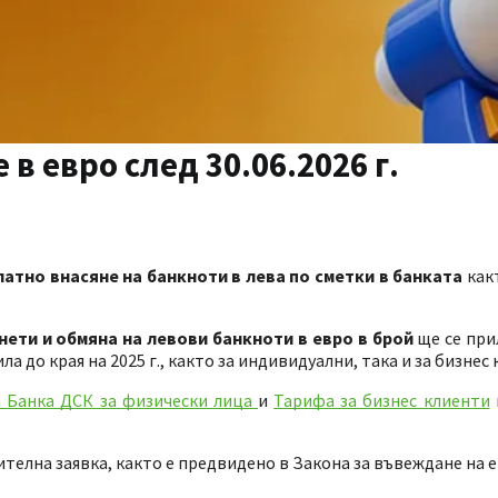
в евро след 30.06.2026 г.
латно внасяне на банкноти в лева по сметки в банката
как
нети и обмяна на левови банкноти в евро в брой
ще се при
ла до края на 2025 г., както за индивидуални, така и за бизнес
 Банка ДСК за физически лица
и
Тарифа за бизнес клиенти
рителна заявка, както е предвидено в Закона за въвеждане на 