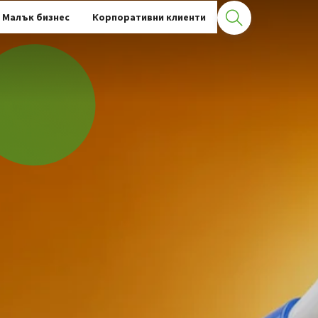
Малък бизнес
Корпоративни клиенти