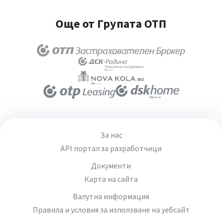
Още от Групата ОТП
За нас
API портал за разработчици
Документи
Карта на сайта
Валутна информация
Правила и условия за използване на уебсайт