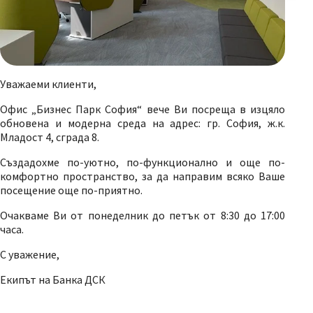
Уважаеми клиенти,
Офис „Бизнес Парк София“ вече Ви посреща в изцяло
обновена и модерна среда на адрес: гр. София, ж.к.
Младост 4, сграда 8.
Създадохме по-уютно, по-функционално и още по-
комфортно пространство, за да направим всяко Ваше
посещение още по-приятно.
Очакваме Ви от понеделник до петък от 8:30 до 17:00
часа.
С уважение,
Екипът на Банка ДСК