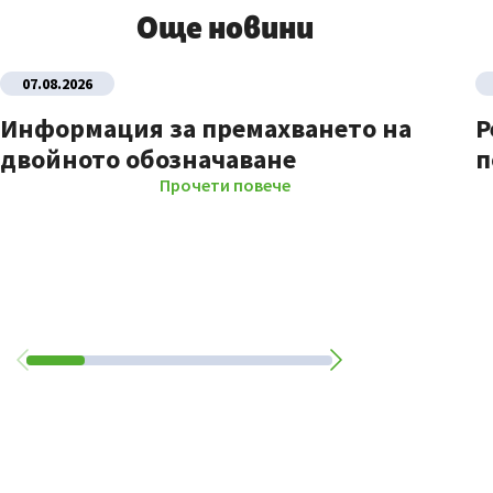
Още новини
07.08.2026
Информация за премахването на
Р
двойното обозначаване
п
Прочети повече