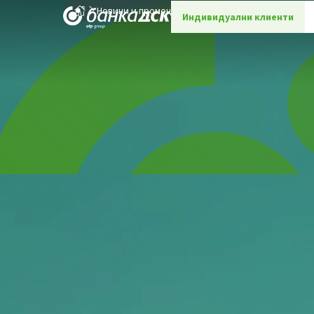
Новини и промоции
Промоции
Индивидуални клиенти