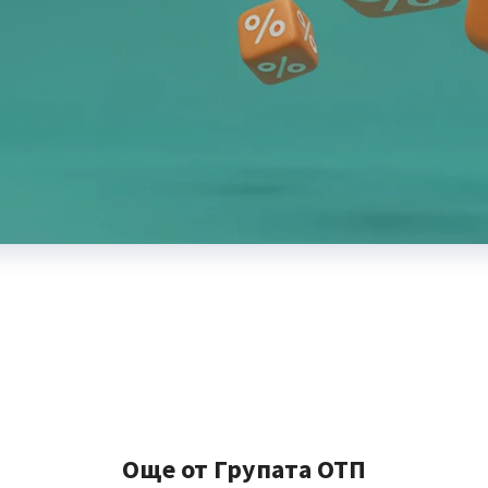
Още от Групата ОТП