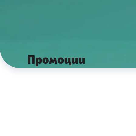
Промоции